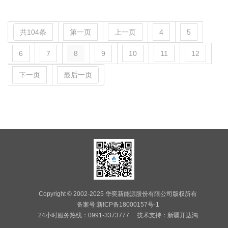
共104条
第一页
上一页
4
5
6
7
8
9
10
11
12
下一页
最后一页
Copyright © 2002-2025 华奕新能源股份有限公司版权所有
备案号:新ICP备18000157号-1
24小时服务热线：0991-3373777 技术支持：
新疆开达鸿